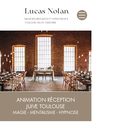
Lucas Nolan
MAGICIEN, MENTALISTE ET HYPNOTISEUR À
TOULOUSE, HAUTE-GARONNE
ANIMATION RÉCEPTION
JUIVE
TOULOUSE
MAGIE - MENTALISME - HYPNOSE