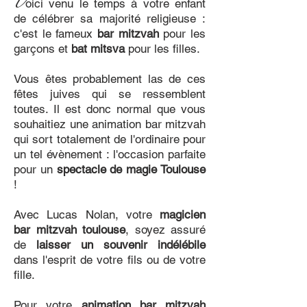
V
oici venu le temps à votre enfant
de célébrer sa majorité religieuse :
c'est le fameux
bar mitzvah
pour les
garçons
et
bat mitsva
pour les filles.
Vous êtes probablement las de ces
fêtes juives qui se ressemblent
toutes. Il est donc normal que vous
souhaitiez une animation bar mitzvah
qui sort totalement de l'ordinaire pour
un tel évènement : l'occasion parfaite
pour un
spectacle de magie Toulouse
!
Avec Lucas Nolan, votre
magicien
bar mitzvah toulouse
, soyez assuré
de
laisser un souvenir indélébile
dans l'esprit de votre fils ou de votre
fille.
Pour votre
animation bar mitzvah