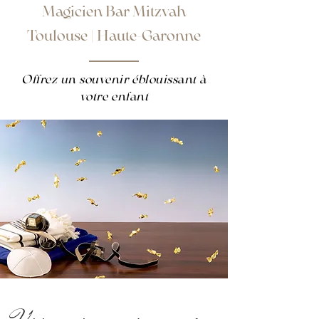
Magicien Bar Mitzvah
Toulouse
|
Haute-Garonne
Offrez un souvenir éblouissant à
votre enfant