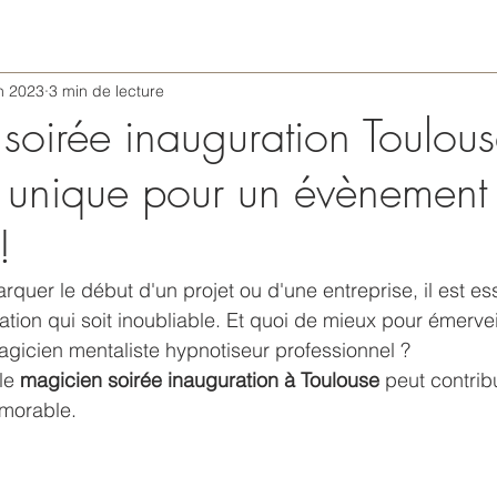
in 2023
3 min de lecture
soirée inauguration Toulous
 unique pour un évènement
!
arquer le début d'un projet ou d'une entreprise, il est es
tion qui soit inoubliable. Et quoi de mieux pour émerveil
gicien mentaliste hypnotiseur professionnel ?
le 
magicien soirée inauguration à Toulouse
 peut contrib
morable.