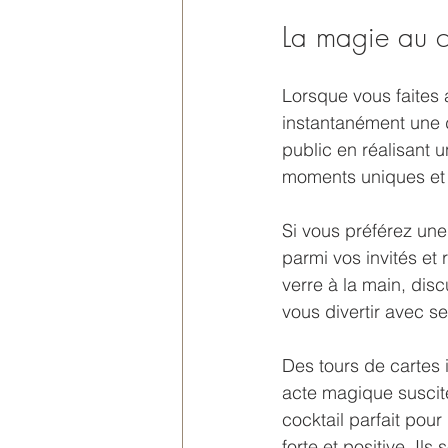
La magie au c
Lorsque vous faites 
instantanément une d
public en réalisant 
moments uniques et 
Si vous préférez une 
parmi vos invités et
verre à la main, dis
vous divertir avec se
Des tours de cartes 
acte magique suscite
cocktail parfait pou
forte et positive. Il