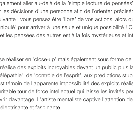
galement aller au-delà de la "simple lecture de pensées".
 les décisions d'une personne afin de l'orienter précis
uivante : vous pensez être "libre" de vos actions, alors q
nipulé" pour arriver à une seule et unique possibilité ! C
 et les pensées des autres est à la fois mystérieuse et in
se réaliser en "close-up" mais également sous forme de
 réalise des exploits incroyables devant un public plus l
lépathie", de "contrôle de l'esprit", aux prédictions stup
t témoin de l'apparente impossibilité des exploits réali
itable tour de force intellectuel qui laisse les invités pe
ir davantage. L'artiste mentaliste captive l'attention de
lectrisante et fascinante.