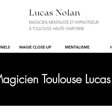
Lucas Nolan
MAGICIEN, MENTALISTE ET HYPNOTISEUR
À TOULOUSE, HAUTE-GARONNE
NNELS
MAGIE CLOSE-UP
MENTALISME
agicien Toulouse Luca