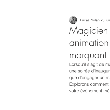
Lucas Nolan
25 ju
Magicien 
animation
marquant 
Lorsqu'il s'agit de m
une soirée d'inaugura
que d'engager un ma
Explorons comment 
votre évènement mé