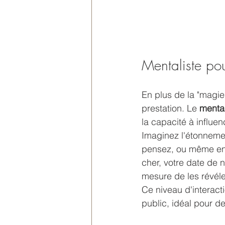
Mentaliste pou
En plus de la "magie 
prestation. Le 
menta
la capacité à influen
Imaginez l'étonnemen
pensez, ou même enc
cher, votre date de n
mesure de les révéle
Ce niveau d'interact
public, idéal pour de