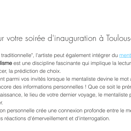
r votre soirée d'inauguration à Toulou
traditionnelle", l'artiste peut également intégrer du 
ment
lisme
 est une discipline fascinante qui implique la lect
cer, la prédiction de choix.
t parmi vos invités lorsque le mentaliste devine le mot
ore des informations personnelles ! Que ce soit le pré
aissance, le lieu de votre dernier voyage, le mentaliste 
r.
ion personnelle crée une connexion profonde entre le men
s réactions d'émerveillement et d'interrogation.