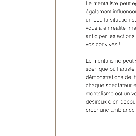
Le mentaliste peut é
également influencer
un peu la situation s
vous a en réalité "ma
anticiper les actions
vos convives !
Le mentalisme peut 
scénique où l'artiste
démonstrations de "té
chaque spectateur es
mentalisme est un vér
désireux d'en découvr
créer une ambiance é