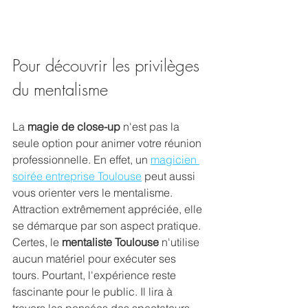
Pour découvrir les privilèges 
du mentalisme
La 
magie de close-up
 n'est pas la 
seule option pour animer votre réunion 
professionnelle. En effet, un 
magicien 
soirée entreprise Toulouse
 peut aussi 
vous orienter vers le mentalisme. 
Attraction extrêmement appréciée, elle 
se démarque par son aspect pratique. 
Certes, le 
mentaliste Toulouse 
n'utilise 
aucun matériel pour exécuter ses 
tours. Pourtant, l'expérience reste 
fascinante pour le public. Il lira à 
travers les pensées des spectateurs, 